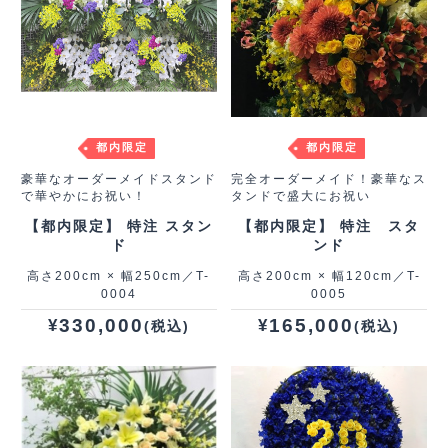
都内限定
都内限定
豪華なオーダーメイドスタンド
完全オーダーメイド！豪華なス
で華やかにお祝い！
タンドで盛大にお祝い
【都内限定】 特注 スタン
【都内限定】 特注 スタ
ド
ンド
高さ200cm × 幅250cm／T-
高さ200cm × 幅120cm／T-
0004
0005
330,000
165,000
¥
¥
(税込)
(税込)