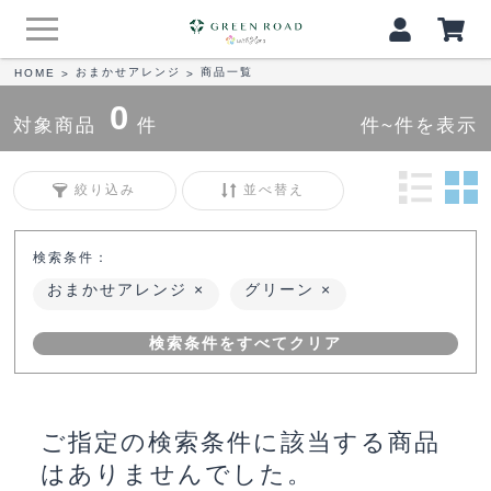
おまかせアレンジ
商品一覧
HOME
>
>
0
対象商品
件
件~件を表示
絞り込み
並べ替え
検索条件：
おまかせアレンジ
グリーン
検索条件をすべてクリア
ご指定の検索条件に該当する商品
はありませんでした。