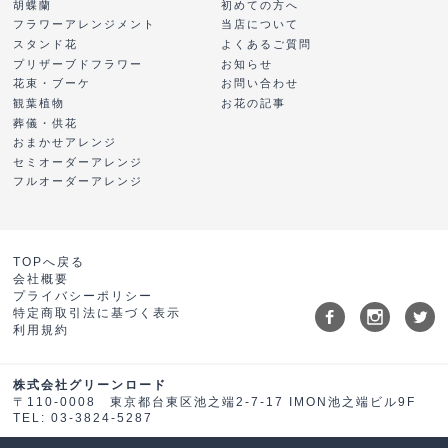
胡蝶蘭
初めての方へ
フラワーアレンジメント
当店について
スタンド花
よくあるご質問
プリザーブドフラワー
お知らせ
花束・ブーケ
お問い合わせ
観葉植物
お花の記事
葬儀・供花
おまかせアレンジ
セミオーダーアレンジ
フルオーダーアレンジ
TOPへ戻る
会社概要
プライバシーポリシー
特定商取引法に基づく表示
利用規約
株式会社グリーンロード
〒110-0008 東京都台東区池之端2-7-17 IMON池之端ビル9F
TEL: 03-3824-5287