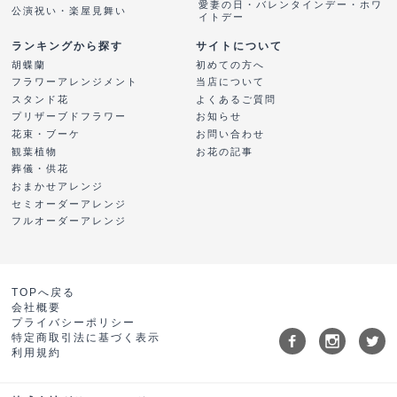
愛妻の日・バレンタインデー・ホワ
公演祝い・楽屋見舞い
イトデー
ランキングから探す
サイトについて
胡蝶蘭
初めての方へ
フラワーアレンジメント
当店について
スタンド花
よくあるご質問
プリザーブドフラワー
お知らせ
花束・ブーケ
お問い合わせ
観葉植物
お花の記事
葬儀・供花
おまかせアレンジ
セミオーダーアレンジ
フルオーダーアレンジ
TOPへ戻る
会社概要
プライバシーポリシー
特定商取引法に基づく表示
利用規約