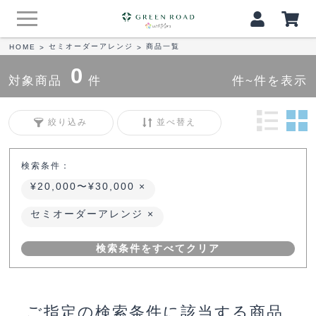
セミオーダーアレンジ
商品一覧
HOME
>
>
0
対象商品
件
件~件を表示
絞り込み
並べ替え
検索条件：
¥20,000〜¥30,000
セミオーダーアレンジ
検索条件をすべてクリア
ご指定の検索条件に該当する商品