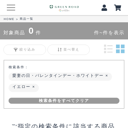
商品一覧
HOME
>
0
対象商品
件
件~件を表示
絞り込み
並べ替え
検索条件：
愛妻の日・バレンタインデー・ホワイトデー
イエロー
検索条件をすべてクリア
ご指定の検索条件に該当する商品