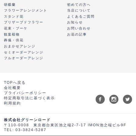
胡蝶蘭
初めての方へ
フラワーアレンジメント
当店について
スタンド花
よくあるご質問
プリザーブドフラワー
お知らせ
花束・ブーケ
お問い合わせ
観葉植物
お花の記事
葬儀・供花
おまかせアレンジ
セミオーダーアレンジ
フルオーダーアレンジ
TOPへ戻る
会社概要
プライバシーポリシー
特定商取引法に基づく表示
利用規約
株式会社グリーンロード
〒110-0008 東京都台東区池之端2-7-17 IMON池之端ビル9F
TEL: 03-3824-5287