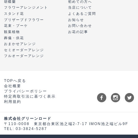
胡蝶蘭
初めての方へ
フラワーアレンジメント
当店について
スタンド花
よくあるご質問
プリザーブドフラワー
お知らせ
花束・ブーケ
お問い合わせ
観葉植物
お花の記事
葬儀・供花
おまかせアレンジ
セミオーダーアレンジ
フルオーダーアレンジ
TOPへ戻る
会社概要
プライバシーポリシー
特定商取引法に基づく表示
利用規約
株式会社グリーンロード
〒110-0008 東京都台東区池之端2-7-17 IMON池之端ビル9F
TEL: 03-3824-5287