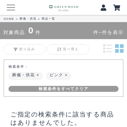
葬儀・供花
商品一覧
HOME
>
>
0
対象商品
件
件~件を表示
絞り込み
並べ替え
検索条件：
葬儀・供花
ピンク
検索条件をすべてクリア
ご指定の検索条件に該当する商品
はありませんでした。