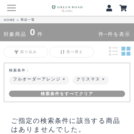
商品一覧
HOME
>
0
対象商品
件
件~件を表示
絞り込み
並べ替え
検索条件：
フルオーダーアレンジ
クリスマス
検索条件をすべてクリア
ご指定の検索条件に該当する商品
はありませんでした。