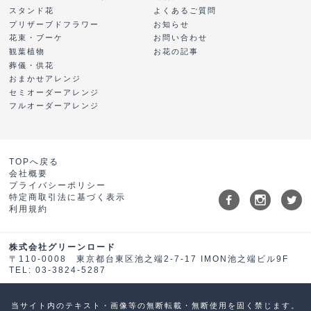
スタンド花
よくあるご質問
プリザーブドフラワー
お知らせ
花束・ブーケ
お問い合わせ
観葉植物
お花の記事
葬儀・供花
おまかせアレンジ
セミオーダーアレンジ
フルオーダーアレンジ
TOPへ戻る
会社概要
プライバシーポリシー
特定商取引法に基づく表示
利用規約
株式会社グリーンロード
〒110-0008 東京都台東区池之端2-7-17 IMON池之端ビル9F
TEL: 03-3824-5287
当サイト内のテキスト・画像等の無断転載・無断使用を固く禁じます。