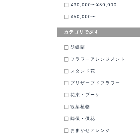
¥30,000〜¥50,000
¥50,000〜
カテゴリで探す
胡蝶蘭
フラワーアレンジメント
スタンド花
プリザーブドフラワー
花束・ブーケ
観葉植物
葬儀・供花
おまかせアレンジ