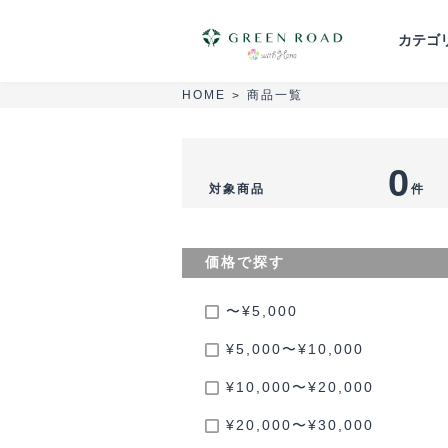
カテゴ
商品一覧
HOME
>
胡蝶蘭
スタンド花
花束・ブーケ
0
対象商品
件
葬儀・供花
セミオーダーアレンジ
価格で探す
〜¥5,000
¥5,000〜¥10,000
¥10,000〜¥20,000
¥20,000〜¥30,000