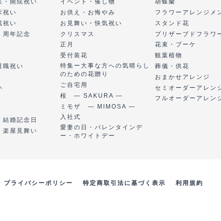
業・開院祝い
イベント・催し物
胡蝶蘭
床祝い
お供え・お悔やみ
フラワーアレンジメ
成祝い
お見舞い・快気祝い
スタンド花
・周年記念
クリスマス
プリザーブドフラワ
正月
花束・ブーケ
受付装花
観葉植物
特集ー大事な方への気晴らし
退職祝い
葬儀・供花
のための花贈り
おまかせアレンジ
ご自宅用
い
セミオーダーアレン
桜 ― SAKURA ―
フルオーダーアレン
ミモザ ― MIMOSA ―
入社式
・結婚記念日
愛妻の日・バレンタインデ
・楽屋見舞い
ー・ホワイトデー
プライバシーポリシー
特定商取引法に基づく表示
利用規約