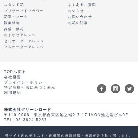
スタンド花
よくあるご質問
プリザーブドフラワー
お知らせ
花束・ブーケ
お問い合わせ
観葉植物
お花の記事
葬儀・供花
おまかせアレンジ
セミオーダーアレンジ
フルオーダーアレンジ
TOPへ戻る
会社概要
プライバシーポリシー
特定商取引法に基づく表示
利用規約
株式会社グリーンロード
〒110-0008 東京都台東区池之端2-7-17 IMON池之端ビル9F
TEL: 03-3824-5287
当サイト内のテキスト・画像等の無断転載・無断使用を固く禁じます。