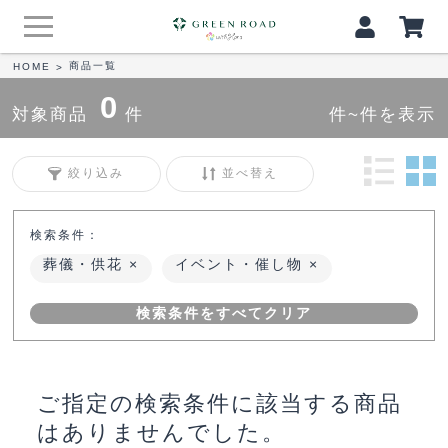
商品一覧
HOME
>
0
対象商品
件
件~件を表示
絞り込み
並べ替え
検索条件：
葬儀・供花
イベント・催し物
検索条件をすべてクリア
ご指定の検索条件に該当する商品
はありませんでした。