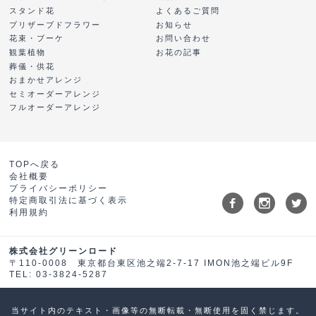
スタンド花
よくあるご質問
プリザーブドフラワー
お知らせ
花束・ブーケ
お問い合わせ
観葉植物
お花の記事
葬儀・供花
おまかせアレンジ
セミオーダーアレンジ
フルオーダーアレンジ
TOPへ戻る
会社概要
プライバシーポリシー
特定商取引法に基づく表示
利用規約
株式会社グリーンロード
〒110-0008 東京都台東区池之端2-7-17 IMON池之端ビル9F
TEL: 03-3824-5287
当サイト内のテキスト・画像等の無断転載・無断使用を固く禁じます。