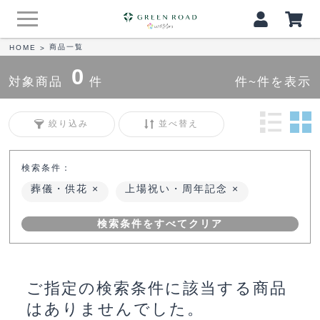
商品一覧
HOME
>
0
対象商品
件
件~件を表示
絞り込み
並べ替え
検索条件：
葬儀・供花
上場祝い・周年記念
検索条件をすべてクリア
ご指定の検索条件に該当する商品
はありませんでした。