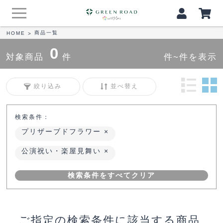
商品一覧
HOME
>
0
対象商品
件
件~件を表示
絞り込み
並べ替え
検索条件：
プリザーブドフラワー
公演祝い・楽屋見舞い
検索条件をすべてクリア
ご指定の検索条件に該当する商品