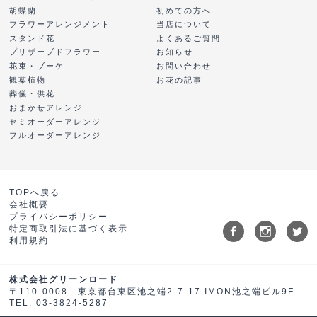
胡蝶蘭
初めての方へ
フラワーアレンジメント
当店について
スタンド花
よくあるご質問
プリザーブドフラワー
お知らせ
花束・ブーケ
お問い合わせ
観葉植物
お花の記事
葬儀・供花
おまかせアレンジ
セミオーダーアレンジ
フルオーダーアレンジ
TOPへ戻る
会社概要
プライバシーポリシー
特定商取引法に基づく表示
利用規約
株式会社グリーンロード
〒110-0008 東京都台東区池之端2-7-17 IMON池之端ビル9F
TEL: 03-3824-5287