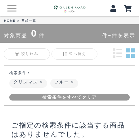
商品一覧
HOME
>
0
対象商品
件
件~件を表示
絞り込み
並べ替え
検索条件：
クリスマス
ブルー
検索条件をすべてクリア
ご指定の検索条件に該当する商品
はありませんでした。