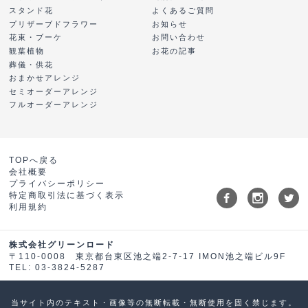
スタンド花
よくあるご質問
プリザーブドフラワー
お知らせ
花束・ブーケ
お問い合わせ
観葉植物
お花の記事
葬儀・供花
おまかせアレンジ
セミオーダーアレンジ
フルオーダーアレンジ
TOPへ戻る
会社概要
プライバシーポリシー
特定商取引法に基づく表示
利用規約
株式会社グリーンロード
〒110-0008 東京都台東区池之端2-7-17 IMON池之端ビル9F
TEL: 03-3824-5287
当サイト内のテキスト・画像等の無断転載・無断使用を固く禁じます。