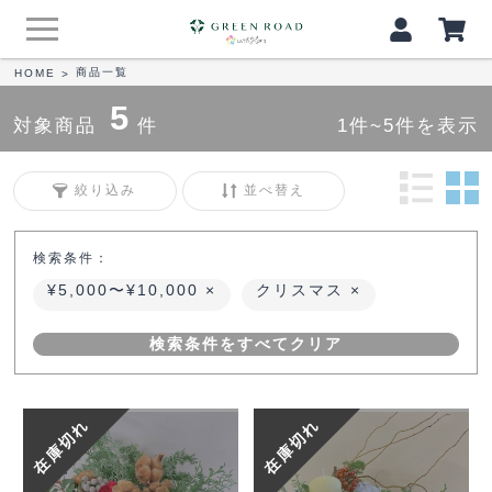
商品一覧
HOME
>
5
対象商品
件
1件~5件を表示
絞り込み
並べ替え
検索条件：
¥5,000〜¥10,000
クリスマス
検索条件をすべてクリア
在庫切れ
在庫切れ