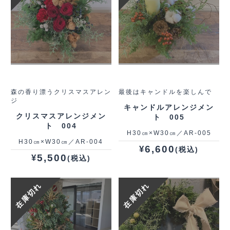
森の香り漂うクリスマスアレン
最後はキャンドルを楽しんで
ジ
キャンドルアレンジメン
クリスマスアレンジメン
ト 005
ト 004
H30㎝×W30㎝／AR-005
H30㎝×W30㎝／AR-004
6,600
¥
(税込)
5,500
¥
(税込)
在庫切れ
在庫切れ