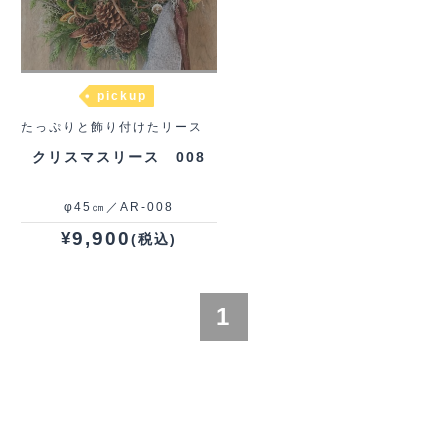
pickup
たっぷりと飾り付けたリース
クリスマスリース 008
φ45㎝／AR-008
9,900
¥
(税込)
1