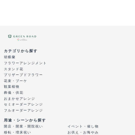
カテゴリから探す
胡蝶蘭
フラワーアレンジメント
スタンド花
プリザーブドフラワー
花束・ブーケ
観葉植物
葬儀・供花
おまかせアレンジ
セミオーダーアレンジ
フルオーダーアレンジ
用途・シーンから探す
開店・開業・開院祝い
イベント・催し物
移転・増床祝い
お供え・お悔やみ