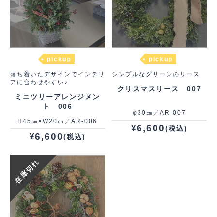
pickup
pickup
落ち着いたデザインでインテリ
シンプルなグリーンのリース
アに合わせやすい♪
クリスマスリース 007
ミニツリーアレンジメン
ト 006
φ30㎝／AR-007
H45㎝×W20㎝／AR-006
6,600
¥
(税込)
6,600
¥
(税込)
在庫切れ