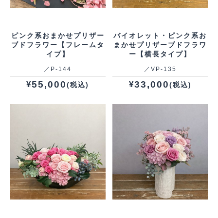
ピンク系おまかせプリザー
バイオレット・ピンク系お
ブドフラワー【フレームタ
まかせプリザーブドフラワ
イプ】
ー【横長タイプ】
／P‐144
／VP‐135
55,000
33,000
¥
¥
(税込)
(税込)