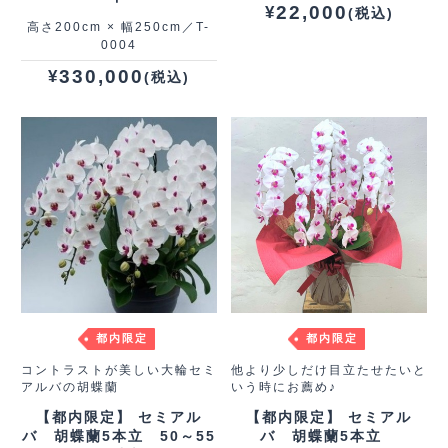
22,000
¥
(税込)
高さ200cm × 幅250cm／T-
0004
330,000
¥
(税込)
都内限定
都内限定
コントラストが美しい大輪セミ
他より少しだけ目立たせたいと
アルバの胡蝶蘭
いう時にお薦め♪
【都内限定】 セミアル
【都内限定】 セミアル
バ 胡蝶蘭5本立 50～55
バ 胡蝶蘭5本立