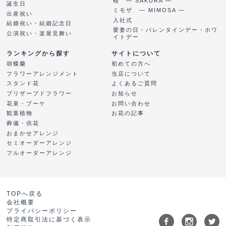
桜 ― SAKURA ―
誕生日
ミモザ ― MIMOSA ―
出産祝い
入社式
結婚祝い・結婚記念日
愛妻の日・バレンタインデー・ホワ
公演祝い・楽屋見舞い
イトデー
ランキングから探す
サイトについて
胡蝶蘭
初めての方へ
フラワーアレンジメント
当店について
スタンド花
よくあるご質問
プリザーブドフラワー
お知らせ
花束・ブーケ
お問い合わせ
観葉植物
お花の記事
葬儀・供花
おまかせアレンジ
セミオーダーアレンジ
フルオーダーアレンジ
TOPへ戻る
会社概要
プライバシーポリシー
特定商取引法に基づく表示