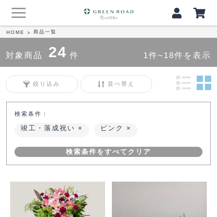
商品一覧
HOME
>
24
対象商品
件
1件~18件を表示
絞り込み
並べ替え
検索条件：
竣工・落成祝い
ピンク
検索条件をすべてクリア