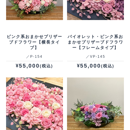
ピンク系おまかせプリザー
バイオレット・ピンク系お
ブドフラワー【横長タイ
まかせプリザーブドフラワ
プ】
ー【フレームタイプ】
／P‐154
／VP‐145
55,000
55,000
¥
¥
(税込)
(税込)