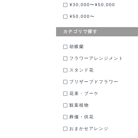
¥30,000〜¥50,000
¥50,000〜
カテゴリで探す
胡蝶蘭
フラワーアレンジメント
スタンド花
プリザーブドフラワー
花束・ブーケ
観葉植物
葬儀・供花
おまかせアレンジ