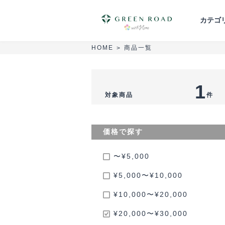
カテゴ
商品一覧
HOME
>
胡蝶蘭
スタンド花
花束・ブーケ
1
対象商品
件
葬儀・供花
セミオーダーアレンジ
価格で探す
〜¥5,000
¥5,000〜¥10,000
¥10,000〜¥20,000
¥20,000〜¥30,000