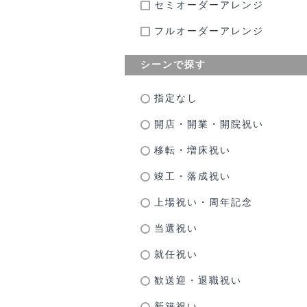
セミオーダーアレンジ
フルオーダーアレンジ
シーンで探す
指定なし
開店・開業・開院祝い
移転・増床祝い
竣工・落成祝い
上場祝い・周年記念
当選祝い
就任祝い
歓送迎・退職祝い
新築祝い