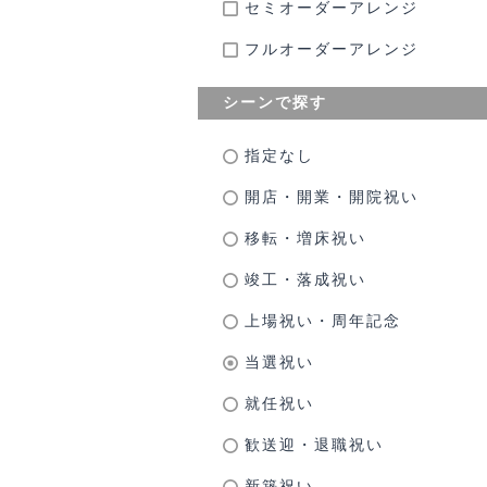
セミオーダーアレンジ
フルオーダーアレンジ
シーンで探す
指定なし
開店・開業・開院祝い
移転・増床祝い
竣工・落成祝い
上場祝い・周年記念
当選祝い
就任祝い
歓送迎・退職祝い
新築祝い