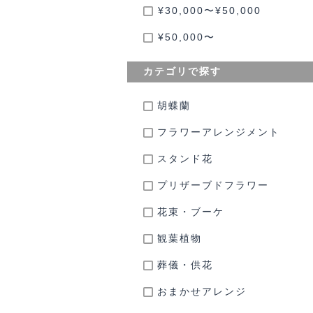
¥30,000〜¥50,000
¥50,000〜
カテゴリで探す
胡蝶蘭
フラワーアレンジメント
スタンド花
プリザーブドフラワー
花束・ブーケ
観葉植物
葬儀・供花
おまかせアレンジ