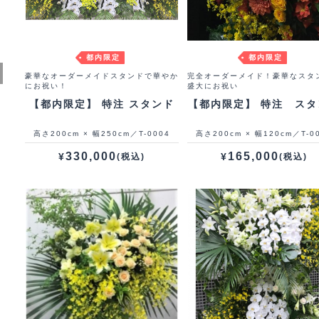
都内限定
都内限定
豪華なオーダーメイドスタンドで華やか
完全オーダーメイド！豪華なスタ
にお祝い！
盛大にお祝い
【都内限定】 特注 スタンド
【都内限定】 特注 スタ
高さ200cm × 幅250cm／T-0004
高さ200cm × 幅120cm／T-0
330,000
165,000
¥
¥
(税込)
(税込)