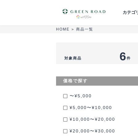
カテゴ
商品一覧
HOME
>
胡蝶蘭
スタンド花
花束・ブーケ
6
対象商品
件
葬儀・供花
セミオーダーアレンジ
価格で探す
〜¥5,000
¥5,000〜¥10,000
¥10,000〜¥20,000
¥20,000〜¥30,000