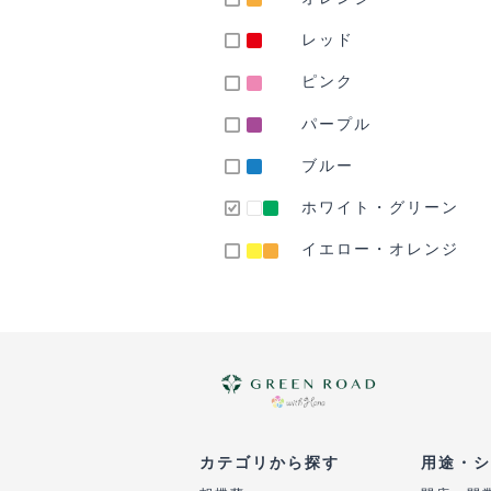
レッド
ピンク
パープル
ブルー
ホワイト・グリーン
イエロー・オレンジ
カテゴリから探す
用途・シ