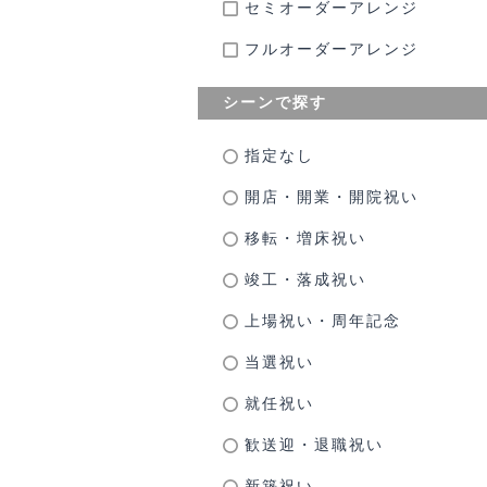
セミオーダーアレンジ
フルオーダーアレンジ
シーンで探す
指定なし
開店・開業・開院祝い
移転・増床祝い
竣工・落成祝い
上場祝い・周年記念
当選祝い
就任祝い
歓送迎・退職祝い
新築祝い