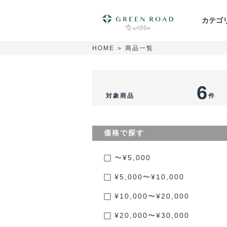
カテゴ
商品一覧
HOME
>
胡蝶蘭
スタンド花
花束・ブーケ
6
対象商品
件
葬儀・供花
セミオーダーアレンジ
価格で探す
〜¥5,000
¥5,000〜¥10,000
¥10,000〜¥20,000
¥20,000〜¥30,000