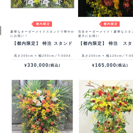
都内限定
都内限定
豪華なオーダーメイドスタンドで華やか
完全オーダーメイド！豪華なスタ
にお祝い！
盛大にお祝い
【都内限定】 特注 スタンド
【都内限定】 特注 スタ
高さ200cm × 幅250cm／T-0004
高さ200cm × 幅120cm／T-0
330,000
165,000
¥
¥
(税込)
(税込)