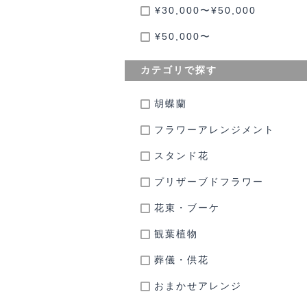
¥30,000〜¥50,000
¥50,000〜
カテゴリで探す
胡蝶蘭
フラワーアレンジメント
スタンド花
プリザーブドフラワー
花束・ブーケ
観葉植物
葬儀・供花
おまかせアレンジ