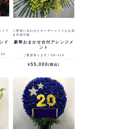
ンドで
ご希望に合わせたオーダーメイドなお花
を作成可能
ンド
豪華おまかせ台付アレンジメ
ント
005
ご要望承ります／OK-016
55,000
¥
(税込)