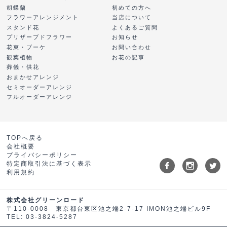
胡蝶蘭
初めての方へ
フラワーアレンジメント
当店について
スタンド花
よくあるご質問
プリザーブドフラワー
お知らせ
花束・ブーケ
お問い合わせ
観葉植物
お花の記事
葬儀・供花
おまかせアレンジ
セミオーダーアレンジ
フルオーダーアレンジ
TOPへ戻る
会社概要
プライバシーポリシー
特定商取引法に基づく表示
利用規約
株式会社グリーンロード
〒110-0008 東京都台東区池之端2-7-17 IMON池之端ビル9F
TEL: 03-3824-5287