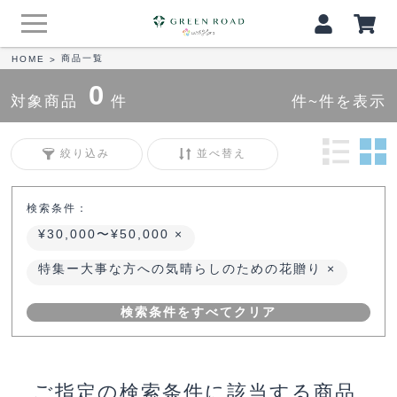
商品一覧
HOME
>
0
対象商品
件
件~件を表示
絞り込み
並べ替え
検索条件：
¥30,000〜¥50,000
特集ー大事な方への気晴らしのための花贈り
検索条件をすべてクリア
ご指定の検索条件に該当する商品