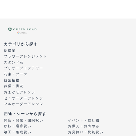
カテゴリから探す
胡蝶蘭
フラワーアレンジメント
スタンド花
プリザーブドフラワー
花束・ブーケ
観葉植物
葬儀・供花
おまかせアレンジ
セミオーダーアレンジ
フルオーダーアレンジ
用途・シーンから探す
開店・開業・開院祝い
イベント・催し物
移転・増床祝い
お供え・お悔やみ
竣工・落成祝い
お見舞い・快気祝い