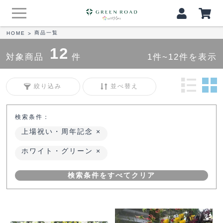
商品一覧
HOME
>
12
対象商品
件
1件~12件を表示
絞り込み
並べ替え
検索条件：
上場祝い・周年記念
ホワイト・グリーン
検索条件をすべてクリア