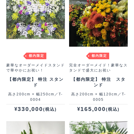
都内限定
都内限定
豪華なオーダーメイドスタンド
完全オーダーメイド！豪華なス
で華やかにお祝い！
タンドで盛大にお祝い
【都内限定】 特注 スタン
【都内限定】 特注 スタ
ド
ンド
高さ200cm × 幅250cm／T-
高さ200cm × 幅120cm／T-
0004
0005
330,000
165,000
¥
¥
(税込)
(税込)