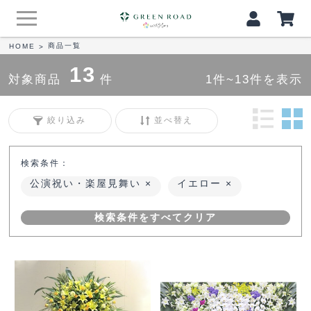
商品一覧
HOME
>
13
対象商品
件
1件~13件を表示
絞り込み
並べ替え
検索条件：
公演祝い・楽屋見舞い
イエロー
検索条件をすべてクリア