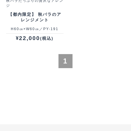
秋バラたっぷりの贅沢なアレン
ジ
【都内限定】 秋バラのア
レンジメント
H60㎝×W60㎝／PY-191
22,000
¥
(税込)
1