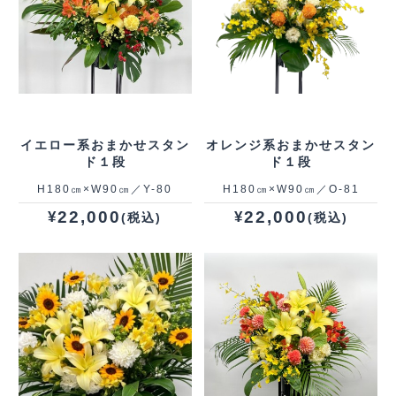
イエロー系おまかせスタン
オレンジ系おまかせスタン
ド１段
ド１段
H180㎝×W90㎝／Y-80
H180㎝×W90㎝／O-81
22,000
22,000
¥
¥
(税込)
(税込)