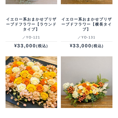
イエロー系おまかせプリザ
イエロー系おまかせプリザ
ーブドフラワー【ラウンド
ーブドフラワー【横長タイ
タイプ】
プ】
／YO‐121
／YO‐131
33,000
33,000
¥
¥
(税込)
(税込)