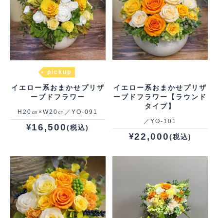
pickup
イエロー系おまかせプリザ
イエロー系おまかせプリザ
ーブドフラワー
ーブドフラワー【ラウンド
タイプ】
H20㎝×W20㎝／YO‐091
／YO‐101
16,500
¥
(税込)
22,000
¥
(税込)