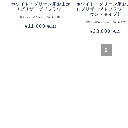
ホワイト・グリーン系おまか
ホワイト・グリーン系お
せプリザーブドフラワー
せプリザーブドフラワー
ウンドタイプ】
H15㎝×W15㎝／WG‐083
H20㎝×W20cm／WG‐123
11,000
¥
(税込)
33,000
¥
(税込)
1