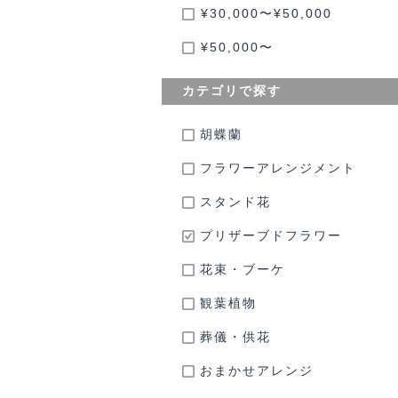
¥30,000〜¥50,000
¥50,000〜
カテゴリで探す
胡蝶蘭
フラワーアレンジメント
スタンド花
プリザーブドフラワー
花束・ブーケ
観葉植物
葬儀・供花
おまかせアレンジ