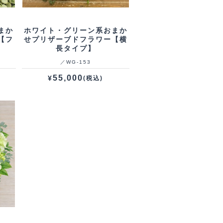
まか
ホワイト・グリーン系おまか
【フ
せプリザーブドフラワー【横
長タイプ】
／WG‐153
55,000
¥
(税込)