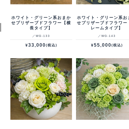
ホワイト・グリーン系おまか
ホワイト・グリーン系お
せプリザーブドフラワー【横
せプリザーブドフラワー
長タイプ】
レームタイプ】
／WG‐133
／WG‐143
33,000
55,000
¥
¥
(税込)
(税込)