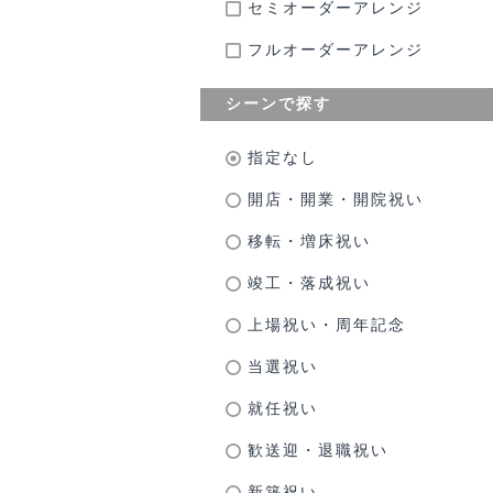
セミオーダーアレンジ
フルオーダーアレンジ
シーンで探す
指定なし
開店・開業・開院祝い
移転・増床祝い
竣工・落成祝い
上場祝い・周年記念
当選祝い
就任祝い
歓送迎・退職祝い
新築祝い