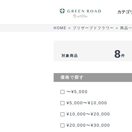
カテゴ
プリザーブドフラワー
商品
HOME
>
>
胡蝶蘭
スタンド花
花束・ブーケ
8
対象商品
件
葬儀・供花
セミオーダーアレンジ
価格で探す
〜¥5,000
¥5,000〜¥10,000
¥10,000〜¥20,000
¥20,000〜¥30,000