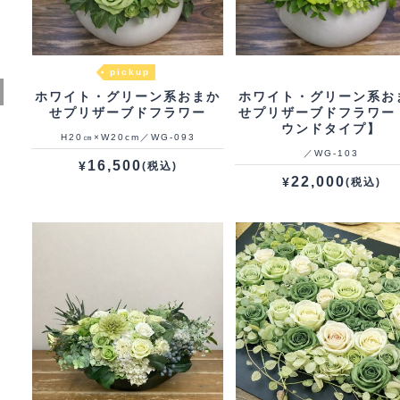
pickup
ホワイト・グリーン系おまか
ホワイト・グリーン系お
せプリザーブドフラワー
せプリザーブドフラワー
ウンドタイプ】
H20㎝×W20cm／WG‐093
／WG‐103
16,500
¥
(税込)
22,000
¥
(税込)