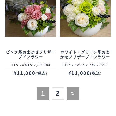
ピンク系おまかせプリザー
ホワイト・グリーン系おま
ブドフラワー
かせプリザーブドフラワー
H15㎝×W15㎝／P‐084
H15㎝×W15㎝／WG‐083
11,000
11,000
¥
¥
(税込)
(税込)
1
2
>