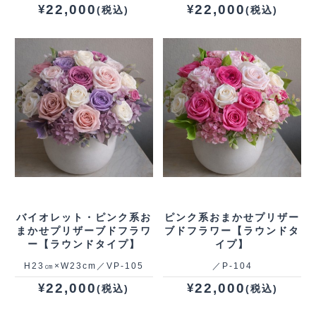
22,000
22,000
¥
¥
(税込)
(税込)
バイオレット・ピンク系お
ピンク系おまかせプリザー
まかせプリザーブドフラワ
ブドフラワー【ラウンドタ
ー【ラウンドタイプ】
イプ】
H23㎝×W23cm／VP‐105
／P‐104
22,000
22,000
¥
¥
(税込)
(税込)