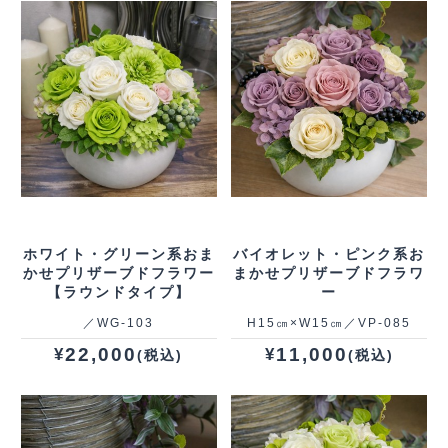
ホワイト・グリーン系おま
バイオレット・ピンク系お
かせプリザーブドフラワー
まかせプリザーブドフラワ
【ラウンドタイプ】
ー
／WG‐103
H15㎝×W15㎝／VP‐085
22,000
11,000
¥
¥
(税込)
(税込)