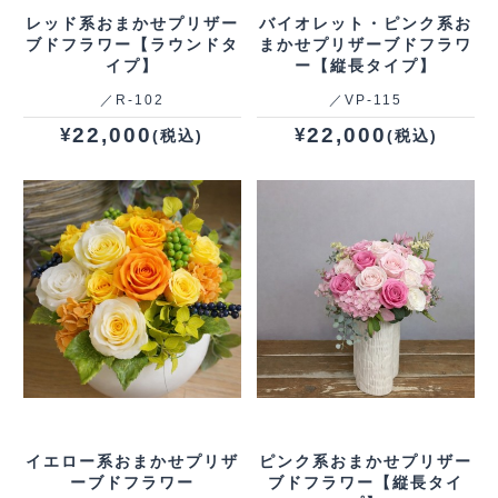
レッド系おまかせプリザー
バイオレット・ピンク系お
ブドフラワー【ラウンドタ
まかせプリザーブドフラワ
イプ】
ー【縦長タイプ】
／R‐102
／VP‐115
22,000
22,000
¥
¥
(税込)
(税込)
イエロー系おまかせプリザ
ピンク系おまかせプリザー
ーブドフラワー
ブドフラワー【縦長タイ