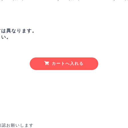
材は異なります。
さい。
カートへ入れる
確認お願いします