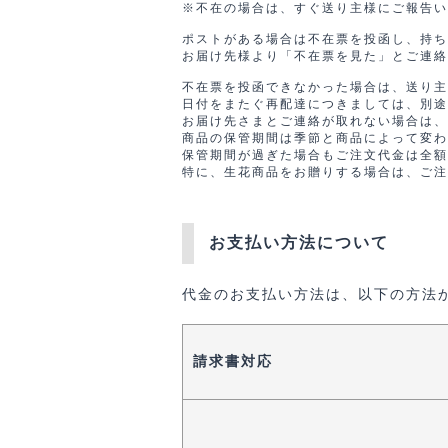
※不在の場合は、すぐ送り主様にご報告い
ポストがある場合は不在票を投函し、持ち
お届け先様より「不在票を見た」とご連絡
不在票を投函できなかった場合は、送り主
日付をまたぐ再配達につきましては、別途再
お届け先さまとご連絡が取れない場合は、
商品の保管期間は季節と商品によって変わ
保管期間が過ぎた場合もご注文代金は全額
特に、生花商品をお贈りする場合は、ご注
お支払い方法について
代金のお支払い方法は、以下の方法
請求書対応