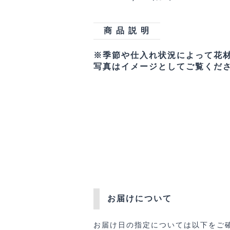
商 品 説 明
※季節や仕入れ状況によって花
写真はイメージとしてご覧くだ
お届けについて
お届け日の指定については以下をご