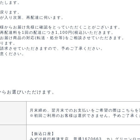
たします。
戻ります。
が入り次第、再配達に伺います。
様からお届け先様に確認をとっていただくことがございます。
配達料を1回の配送につき1,100円(税込)いただきます。
お届け商品の対応(転送・処分等)をご相談させていただきます。
ります。
請求させていただきますので、予めご了承ください。
意ください。
からお選びいただけます。
月末締め、翌月末でのお支払いをご希望の際はこちらを
※初回ご利用のお客様は選択できません。予めご了承く
【振込口座】
みずほ銀行根津支店 普通1670663 カ）グリーンロ