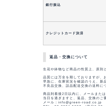
銀行振込
クレジットカード決済
返品・交換について
生花や鉢物など商品の性質上、原則
品質には万全を期しておりますが、
早急に、在庫状況を確認のうえ、新
不良品交換、誤品配送交換の送料に
商品到着後2日以内に、メールまた
当日を過ぎますと、返品、交換のご
メール：info@green-road.co.jp