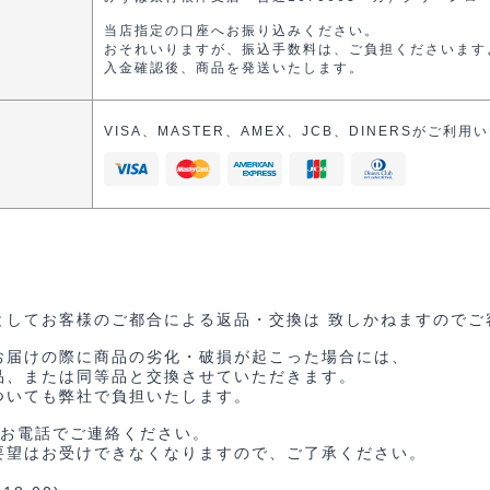
当店指定の口座へお振り込みください。
おそれいりますが、振込手数料は、ご負担くださいます
入金確認後、商品を発送いたします。
VISA、MASTER、AMEX、JCB、DINERSがご利
としてお客様のご都合による返品・交換は 致しかねますのでご
お届けの際に商品の劣化・破損が起こった場合には、
品、または同等品と交換させていただきます。
ついても弊社で負担いたします。
はお電話でご連絡ください。
要望はお受けできなくなりますので、ご了承ください。