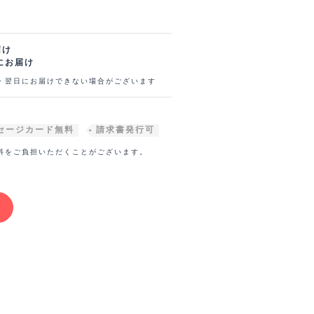
届け
にお届け
・翌日にお届けできない場合がございます
セージカード無料
請求書発行可
料をご負担いただくことがございます。