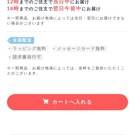
12時
当日中
までのご注文で
にお届け
16時
翌日午前中
までのご注文で
にお届け
※一部商品、お届け地域によっては当日・翌日にお届けできな
い場合がございます
全国配送
ラッピング無料
メッセージカード無料
請求書発行可
※一部商品、お届け地域によっては、送料をご負担いただくこ
とがございます。
カートへ入れる