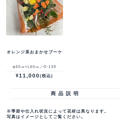
オレンジ系おまかせブーケ
φ60㎝×L60㎝／O-139
11,000
¥
(税込)
商 品 説 明
※季節や仕入れ状況によって花材は異なります。
写真はイメージとしてご覧ください。