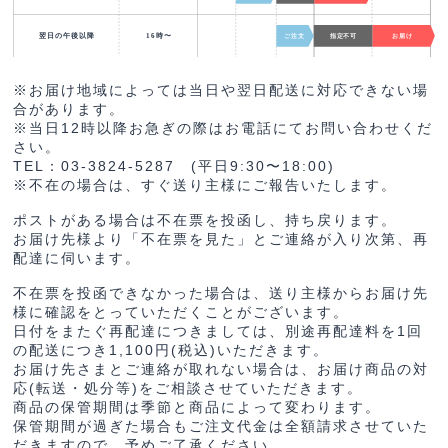
※お届け地域によっては当日や翌日配送に対応できない場
合があります。
※当日12時以降お急ぎの際はお電話にてお問い合わせくだ
さい。
TEL：03-3824-5287 (平日9:30〜18:00)
※不在の場合は、すぐ送り主様にご報告いたします。
ポストがある場合は不在票を投函し、持ち戻ります。
お届け先様より「不在票を見た」とご連絡が入り次第、再
配達に伺います。
不在票を投函できなかった場合は、送り主様からお届け先
様に確認をとっていただくことがございます。
日付をまたぐ再配達につきましては、別途再配達料を1回
の配送につき1,100円(税込)いただきます。
お届け先さまとご連絡が取れない場合は、お届け商品の対
応(転送・処分等)をご相談させていただきます。
商品の保管期間は季節と商品によって変わります。
保管期間が過ぎた場合もご注文代金は全額請求させていた
だきますので、予めご了承ください。