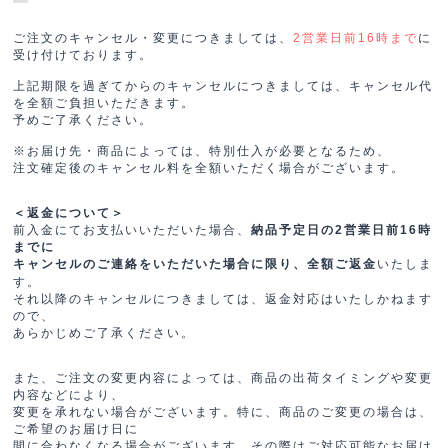
ご注文のキャンセル・変更につきましては、
に
2営業日前16時まで
受け付けております。
上記期限を過ぎてからのキャンセルにつきましては、キャンセル代
を全額ご負担いただきます。
予めご了承ください。
※お届け先・商品によっては、特別仕入が必要となるため、
注文確定後のキャンセル料を全額いただく場合がございます。
＜返金について＞
前入金にてお支払いいただいた場合、
納品予定日の2営業日前16時
までに
いたしま
キャンセルのご連絡をいただいた場合に限り、全額ご返金
す。
それ以降のキャンセルにつきましては、返金対応はいたしかねます
ので、
あらかじめご了承ください。
また、ご注文の変更内容によっては、商品の出荷タイミングや変更
内容などにより、
変更を承れない場合がございます。特に、商品のご変更の場合は、
ご希望のお届け日に
間に合わなくなる場合がございます。その際はご対応可能なお届け