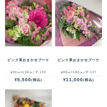
ピンク系おまかせブーケ
ピンク系おまかせブーケ
φ30㎝×L30㎝／P-130
φ60㎝×L60㎝／P-137
5,500
11,000
¥
¥
(税込)
(税込)