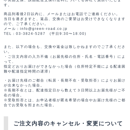
す。
商品到着後2日以内に、メールまたはお電話でご連絡ください。
当日を過ぎますと、返品、交換のご要望はお受けできなくなります
ので、ご了承ください。
メール：info@green-road.co.jp
TEL：03-3824-5287 (平日9:30〜18:00)
また、以下の場合も、交換や返金は致しかねますのでご了承くださ
い。
・ご注文内容の入力不備（お届先様の住所・氏名・電話番号）によ
って、
指定どおりお届けができなかった場合（住所特定不能による配達困
難や配達指定時間の遅滞）
・お届け先様のご都合（転居・長期不在・受取拒否）によりお届け
が出来なかった場合。
※長期不在とは、配達指定日から数えて３日間以上お届先様がご不
在の場合。
※受取拒否とは、お申込者様が匿名希望の場合やお届け先様のご都
合でお受取を拒まれた場合。
ご注文内容のキャンセル・変更について