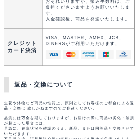
おそれいりますが、振込手数料は、ご
負担くださいますようお願いいたしま
す。
入金確認後、商品を発送いたします。
VISA、MASTER、AMEX、JCB、
クレジット
DINERSがご利用いただけます。
カード決済
返品・交換について
生花や鉢物など商品の性質上、原則としてお客様のご都合による返
品・交換は 致しかねますのでご容赦ください。
品質には万全を期しておりますが、お届けの際に商品の劣化・破損
が起こった場合には、
早急に、在庫状況を確認のうえ、新品、または同等品と交換させて
いただきます。
不良品交換、誤品配送交換の送料についても弊社で負担いたしま