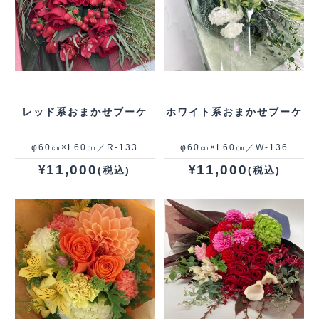
レッド系おまかせブーケ
ホワイト系おまかせブーケ
φ60㎝×L60㎝／R-133
φ60㎝×L60㎝／W-136
11,000
11,000
¥
¥
(税込)
(税込)