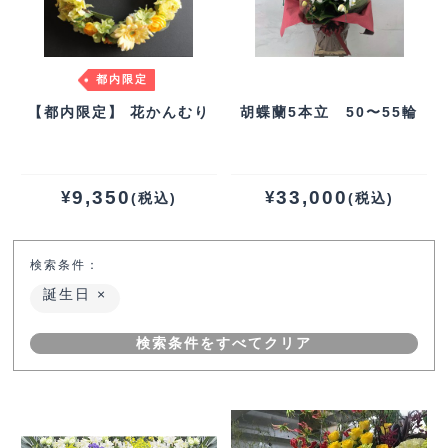
都内限定
【都内限定】 花かんむり
胡蝶蘭5本立 50〜55輪
9,350
33,000
¥
¥
(税込)
(税込)
検索条件：
誕生日
検索条件をすべてクリア