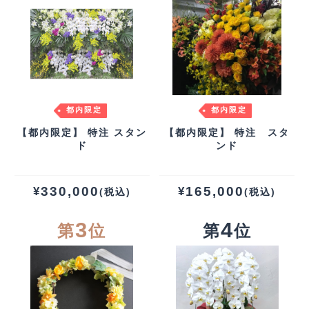
都内限定
都内限定
【都内限定】 特注 スタン
【都内限定】 特注 スタ
ド
ンド
330,000
165,000
¥
¥
(税込)
(税込)
3
4
第
位
第
位