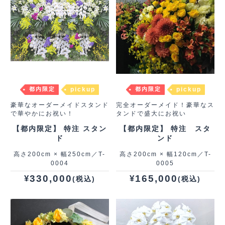
都内限定
pickup
都内限定
pickup
豪華なオーダーメイドスタンド
完全オーダーメイド！豪華なス
で華やかにお祝い！
タンドで盛大にお祝い
【都内限定】 特注 スタン
【都内限定】 特注 スタ
ド
ンド
高さ200cm × 幅250cm／T-
高さ200cm × 幅120cm／T-
0004
0005
330,000
165,000
¥
¥
(税込)
(税込)