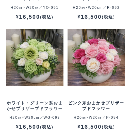
H20㎝×W20㎝／YO‐091
H20㎝×W20cm／R‐092
16,500
16,500
¥
¥
(税込)
(税込)
ホワイト・グリーン系おま
ピンク系おまかせプリザー
かせプリザーブドフラワー
ブドフラワー
H20㎝×W20cm／WG‐093
H20㎝×W20㎝／P‐094
16,500
16,500
¥
¥
(税込)
(税込)