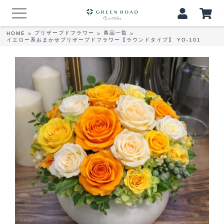
プリザーブドフラワー
商品一覧
HOME
>
>
>
イエロー系おまかせプリザーブドフラワー【ラウンドタイプ】 YO‐101