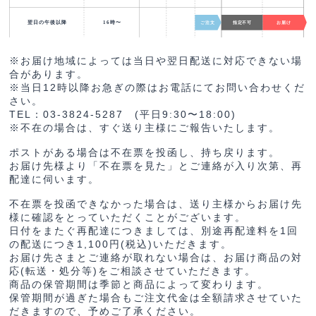
※お届け地域によっては当日や翌日配送に対応できない場
合があります。
※当日12時以降お急ぎの際はお電話にてお問い合わせくだ
さい。
TEL：03-3824-5287 (平日9:30〜18:00)
※不在の場合は、すぐ送り主様にご報告いたします。
ポストがある場合は不在票を投函し、持ち戻ります。
お届け先様より「不在票を見た」とご連絡が入り次第、再
配達に伺います。
不在票を投函できなかった場合は、送り主様からお届け先
様に確認をとっていただくことがございます。
日付をまたぐ再配達につきましては、別途再配達料を1回
の配送につき1,100円(税込)いただきます。
お届け先さまとご連絡が取れない場合は、お届け商品の対
応(転送・処分等)をご相談させていただきます。
商品の保管期間は季節と商品によって変わります。
保管期間が過ぎた場合もご注文代金は全額請求させていた
だきますので、予めご了承ください。