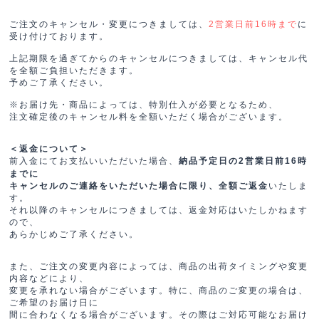
ご注文のキャンセル・変更につきましては、
に
2営業日前16時まで
受け付けております。
上記期限を過ぎてからのキャンセルにつきましては、キャンセル代
を全額ご負担いただきます。
予めご了承ください。
※お届け先・商品によっては、特別仕入が必要となるため、
注文確定後のキャンセル料を全額いただく場合がございます。
＜返金について＞
前入金にてお支払いいただいた場合、
納品予定日の2営業日前16時
までに
いたしま
キャンセルのご連絡をいただいた場合に限り、全額ご返金
す。
それ以降のキャンセルにつきましては、返金対応はいたしかねます
ので、
あらかじめご了承ください。
また、ご注文の変更内容によっては、商品の出荷タイミングや変更
内容などにより、
変更を承れない場合がございます。特に、商品のご変更の場合は、
ご希望のお届け日に
間に合わなくなる場合がございます。その際はご対応可能なお届け