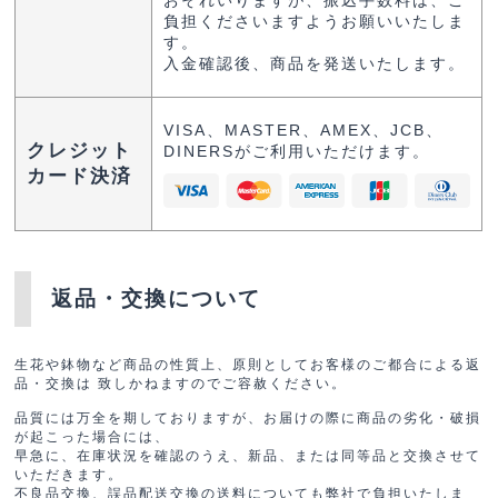
負担くださいますようお願いいたしま
す。
入金確認後、商品を発送いたします。
VISA、MASTER、AMEX、JCB、
クレジット
DINERSがご利用いただけます。
カード決済
返品・交換について
生花や鉢物など商品の性質上、原則としてお客様のご都合による返
品・交換は 致しかねますのでご容赦ください。
品質には万全を期しておりますが、お届けの際に商品の劣化・破損
が起こった場合には、
早急に、在庫状況を確認のうえ、新品、または同等品と交換させて
いただきます。
不良品交換、誤品配送交換の送料についても弊社で負担いたしま