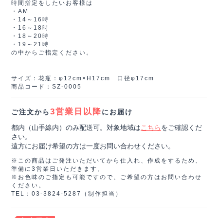
時間指定をしたいお客様は
・AM
・14～16時
・16～18時
・18～20時
・19～21時
の中からご指定ください。
サイズ：花瓶：φ12cm×H17cm 口径φ17cm
商品コード：SZ-0005
3営業日以降
ご注文から
にお届け
都内（山手線内）のみ配送可。対象地域は
こちら
をご確認くだ
さい。
遠方にお届け希望の方は一度お問い合わせください。
※この商品はご発注いただいてから仕入れ、作成をするため、
準備に3営業日いただきます。
※お色味のご指定も可能ですので、ご希望の方はお問い合わせ
ください。
TEL：03-3824-5287（制作担当）