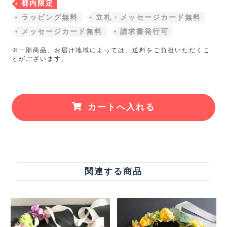
都内限定
ラッピング無料
立札・メッセージカード無料
メッセージカード無料
請求書発行可
※一部商品、お届け地域によっては、送料をご負担いただくこ
とがございます。
カートへ入れる
関連する商品