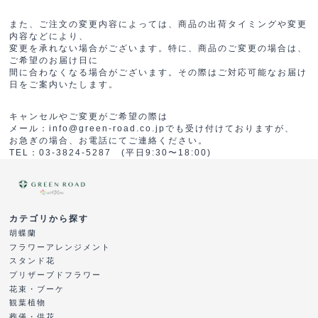
また、ご注文の変更内容によっては、商品の出荷タイミングや変更
内容などにより、
変更を承れない場合がございます。特に、商品のご変更の場合は、
ご希望のお届け日に
間に合わなくなる場合がございます。その際はご対応可能なお届け
日をご案内いたします。
キャンセルやご変更がご希望の際は
メール：info@green-road.co.jpでも受け付けておりますが、
お急ぎの場合、お電話にてご連絡ください。
TEL：03-3824-5287 (平日9:30〜18:00)
カテゴリから探す
胡蝶蘭
フラワーアレンジメント
スタンド花
プリザーブドフラワー
花束・ブーケ
観葉植物
葬儀・供花