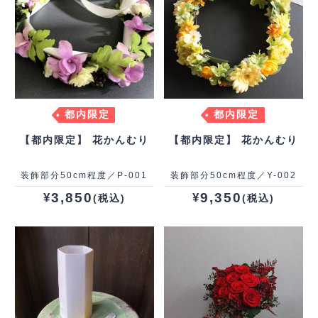
都内限定
都内限定
【都内限定】 花かんむり
【都内限定】 花かんむり
装飾部分50cm程度／P-001
装飾部分50cm程度／Y-002
3,850
9,350
¥
¥
(税込)
(税込)