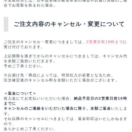
※受取拒否とは、お申込者様が匿名希望の場合やお届け先様のご都
合でお受取を拒まれた場合。
ご注文内容のキャンセル・変更について
ご注文のキャンセル・変更につきましては、
に
2営業日前16時まで
受け付けております。
上記期限を過ぎてからのキャンセルにつきましては、キャンセル代
を全額ご負担いただきます。
予めご了承ください。
※お届け先・商品によっては、特別仕入が必要となるため、
注文確定後のキャンセル料を全額いただく場合がございます。
＜返金について＞
前入金にてお支払いいただいた場合、
納品予定日の2営業日前16時
までに
いたしま
キャンセルのご連絡をいただいた場合に限り、全額ご返金
す。
それ以降のキャンセルにつきましては、返金対応はいたしかねます
ので、
あらかじめご了承ください。