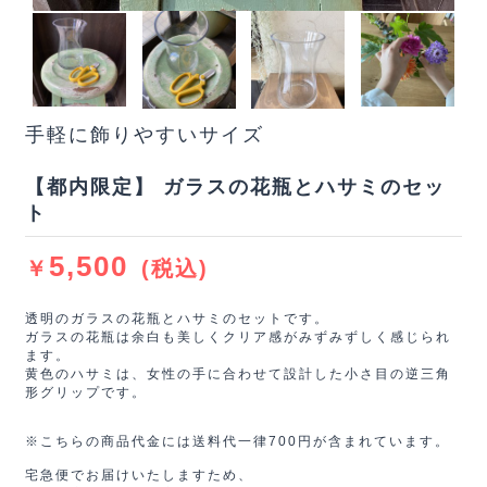
手軽に飾りやすいサイズ
【都内限定】 ガラスの花瓶とハサミのセッ
ト
5,500
￥
(税込)
透明のガラスの花瓶とハサミのセットです。
ガラスの花瓶は余白も美しくクリア感がみずみずしく感じられ
ます。
黄色のハサミは、女性の手に合わせて設計した小さ目の逆三角
形グリップです。
※こちらの商品代金には送料代一律700円が含まれています。
宅急便でお届けいたしますため、