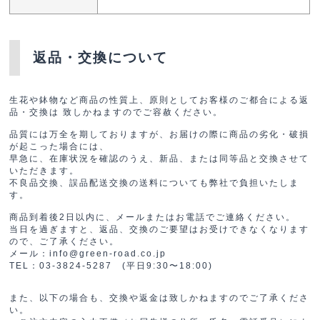
返品・交換について
生花や鉢物など商品の性質上、原則としてお客様のご都合による返
品・交換は 致しかねますのでご容赦ください。
品質には万全を期しておりますが、お届けの際に商品の劣化・破損
が起こった場合には、
早急に、在庫状況を確認のうえ、新品、または同等品と交換させて
いただきます。
不良品交換、誤品配送交換の送料についても弊社で負担いたしま
す。
商品到着後2日以内に、メールまたはお電話でご連絡ください。
当日を過ぎますと、返品、交換のご要望はお受けできなくなります
ので、ご了承ください。
メール：info@green-road.co.jp
TEL：03-3824-5287 (平日9:30〜18:00)
また、以下の場合も、交換や返金は致しかねますのでご了承くださ
い。