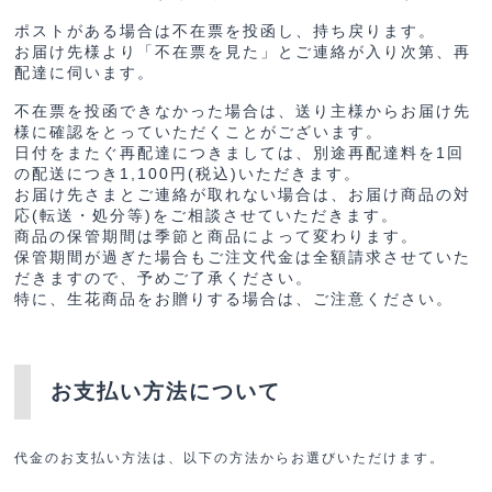
ポストがある場合は不在票を投函し、持ち戻ります。
お届け先様より「不在票を見た」とご連絡が入り次第、再
配達に伺います。
不在票を投函できなかった場合は、送り主様からお届け先
様に確認をとっていただくことがございます。
日付をまたぐ再配達につきましては、別途再配達料を1回
の配送につき1,100円(税込)いただきます。
お届け先さまとご連絡が取れない場合は、お届け商品の対
応(転送・処分等)をご相談させていただきます。
商品の保管期間は季節と商品によって変わります。
保管期間が過ぎた場合もご注文代金は全額請求させていた
だきますので、予めご了承ください。
特に、生花商品をお贈りする場合は、ご注意ください。
お支払い方法について
代金のお支払い方法は、以下の方法からお選びいただけます。