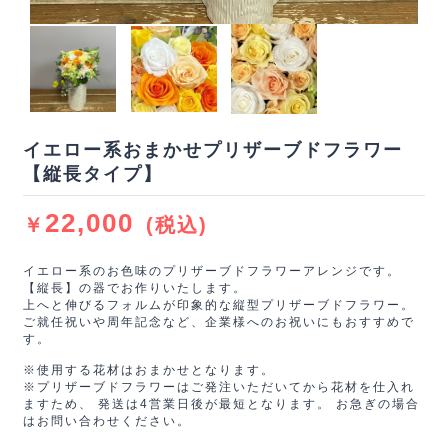
イエロー系おまかせプリザーブドフラワー
【縦長タイプ】
22,000
￥
(税込)
イエロー系のお色味のプリザーブドフラワーアレンジです。
【縦長】の器でお作りいたします。
上へと伸びるフォルムが印象的な縦型プリザーブドフラワー。
ご就任祝いや周年記念など、企業様へのお祝いにもおすすめで
す。
※使用する花材はおまかせとなります。
※プリザーブドフラワーはご発注いただいてから花材を仕入れ
ますため、 発送は4営業日後が最短となります。 お急ぎの場合
はお問い合わせください。