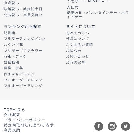
ミモザ ― MIMOSA ―
出産祝い
入社式
結婚祝い・結婚記念日
愛妻の日・バレンタインデー・ホワ
公演祝い・楽屋見舞い
イトデー
ランキングから探す
サイトについて
胡蝶蘭
初めての方へ
フラワーアレンジメント
当店について
スタンド花
よくあるご質問
プリザーブドフラワー
お知らせ
花束・ブーケ
お問い合わせ
観葉植物
お花の記事
葬儀・供花
おまかせアレンジ
セミオーダーアレンジ
フルオーダーアレンジ
TOPへ戻る
会社概要
プライバシーポリシー
特定商取引法に基づく表示
利用規約