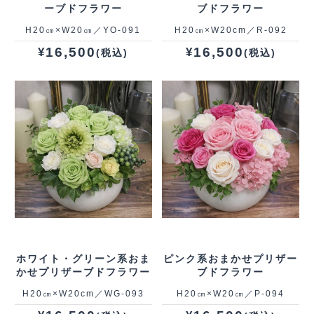
ーブドフラワー
ブドフラワー
H20㎝×W20㎝／YO‐091
H20㎝×W20cm／R‐092
16,500
16,500
¥
¥
(税込)
(税込)
ホワイト・グリーン系おま
ピンク系おまかせプリザー
かせプリザーブドフラワー
ブドフラワー
H20㎝×W20cm／WG‐093
H20㎝×W20㎝／P‐094