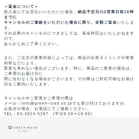
＜返金について＞
前入金にてお支払いいただいた場合、
納品予定日の2営業日前16時
までに
いたしま
キャンセルのご連絡をいただいた場合に限り、全額ご返金
す。
それ以降のキャンセルにつきましては、返金対応はいたしかねます
ので、
あらかじめご了承ください。
また、ご注文の変更内容によっては、商品の出荷タイミングや変更
内容などにより、
変更を承れない場合がございます。特に、商品のご変更の場合は、
ご希望のお届け日に
間に合わなくなる場合がございます。その際はご対応可能なお届け
日をご案内いたします。
キャンセルやご変更がご希望の際は
メール：info@green-road.co.jpでも受け付けておりますが、
お急ぎの場合、お電話にてご連絡ください。
TEL：03-3824-5287 (平日9:30〜18:00)