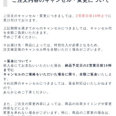
ご注文内容のキャンセル・変更について
ご注文のキャンセル・変更につきましては、
に
2営業日前16時まで
受け付けております。
上記期限を過ぎてからのキャンセルにつきましては、キャンセル代
を全額ご負担いただきます。
予めご了承ください。
※お届け先・商品によっては、特別仕入が必要となるため、
注文確定後のキャンセル料を全額いただく場合がございます。
＜返金について＞
前入金にてお支払いいただいた場合、
納品予定日の2営業日前16時
までに
いたしま
キャンセルのご連絡をいただいた場合に限り、全額ご返金
す。
それ以降のキャンセルにつきましては、返金対応はいたしかねます
ので、
あらかじめご了承ください。
また、ご注文の変更内容によっては、商品の出荷タイミングや変更
内容などにより、
変更を承れない場合がございます。特に、商品のご変更の場合は、