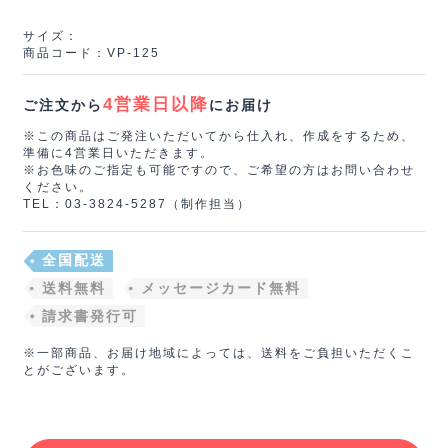
サイズ：
商品コード：VP‐125
4営業日以降
ご注文から
にお届け
※この商品はご発注いただいてから仕入れ、作成をするため、
準備に4営業日いただきます。
※お色味のご指定も可能ですので、ご希望の方はお問い合わせ
ください。
TEL：03-3824-5287（制作担当）
全国配送
送料無料
メッセージカード無料
請求書発行可
※一部商品、お届け地域によっては、送料をご負担いただくこ
とがございます。