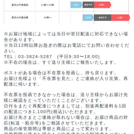
※お届け地域によっては当日や翌日配送に対応できない場
合があります。
※当日12時以降お急ぎの際はお電話にてお問い合わせくだ
さい。
TEL：03-3824-5287 (平日9:30〜18:00)
※不在の場合は、すぐ送り主様にご報告いたします。
ポストがある場合は不在票を投函し、持ち戻ります。
お届け先様より「不在票を見た」とご連絡が入り次第、再
配達に伺います。
不在票を投函できなかった場合は、送り主様からお届け先
様に確認をとっていただくことがございます。
日付をまたぐ再配達につきましては、別途再配達料を1回
の配送につき1,100円(税込)いただきます。
お届け先さまとご連絡が取れない場合は、お届け商品の対
応(転送・処分等)をご相談させていただきます。
商品の保管期間は季節と商品によって変わります。