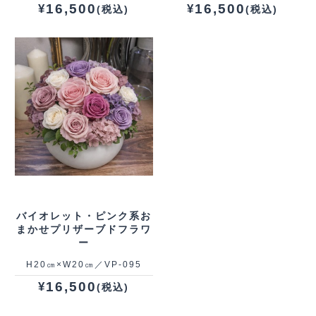
16,500
16,500
¥
¥
(税込)
(税込)
バイオレット・ピンク系お
まかせプリザーブドフラワ
ー
H20㎝×W20㎝／VP‐095
16,500
¥
(税込)