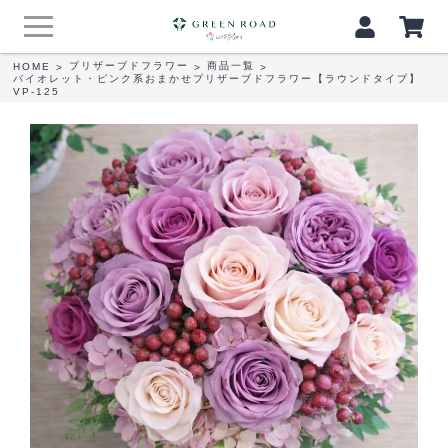
プリザーブドフラワー
商品一覧
HOME
>
>
>
バイオレット・ピンク系おまかせプリザーブドフラワー【ラウンドタイプ】
VP‐125