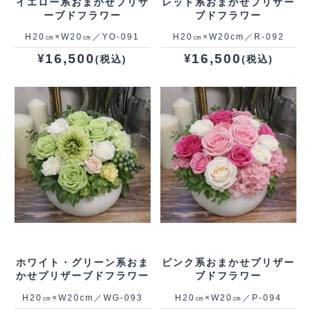
イエロー系おまかせプリザ
レッド系おまかせプリザー
ーブドフラワー
ブドフラワー
H20㎝×W20㎝／YO‐091
H20㎝×W20cm／R‐092
16,500
16,500
¥
¥
(税込)
(税込)
ホワイト・グリーン系おま
ピンク系おまかせプリザー
かせプリザーブドフラワー
ブドフラワー
H20㎝×W20cm／WG‐093
H20㎝×W20㎝／P‐094