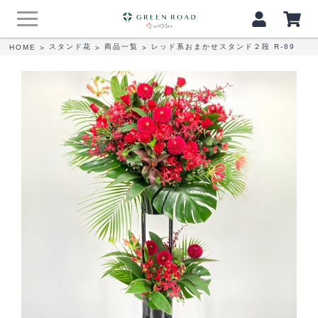
スタンド花
商品一覧
レッド系おまかせスタンド２段 R-89
HOME
>
>
>