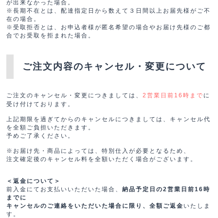
が出来なかった場合。
※長期不在とは、配達指定日から数えて３日間以上お届先様がご不
在の場合。
※受取拒否とは、お申込者様が匿名希望の場合やお届け先様のご都
合でお受取を拒まれた場合。
ご注文内容のキャンセル・変更について
ご注文のキャンセル・変更につきましては、
に
2営業日前16時まで
受け付けております。
上記期限を過ぎてからのキャンセルにつきましては、キャンセル代
を全額ご負担いただきます。
予めご了承ください。
※お届け先・商品によっては、特別仕入が必要となるため、
注文確定後のキャンセル料を全額いただく場合がございます。
＜返金について＞
前入金にてお支払いいただいた場合、
納品予定日の2営業日前16時
までに
いたしま
キャンセルのご連絡をいただいた場合に限り、全額ご返金
す。