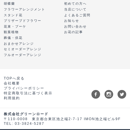
胡蝶蘭
初めての方へ
フラワーアレンジメント
当店について
スタンド花
よくあるご質問
プリザーブドフラワー
お知らせ
花束・ブーケ
お問い合わせ
観葉植物
お花の記事
葬儀・供花
おまかせアレンジ
セミオーダーアレンジ
フルオーダーアレンジ
TOPへ戻る
会社概要
プライバシーポリシー
特定商取引法に基づく表示
利用規約
株式会社グリーンロード
〒110-0008 東京都台東区池之端2-7-17 IMON池之端ビル9F
TEL: 03-3824-5287