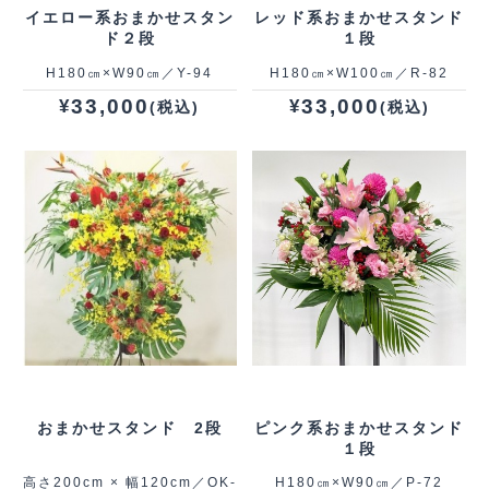
イエロー系おまかせスタン
レッド系おまかせスタンド
ド２段
１段
H180㎝×W90㎝／Y-94
H180㎝×W100㎝／R-82
33,000
33,000
¥
¥
(税込)
(税込)
おまかせスタンド 2段
ピンク系おまかせスタンド
１段
高さ200cm × 幅120cm／OK-
H180㎝×W90㎝／P-72