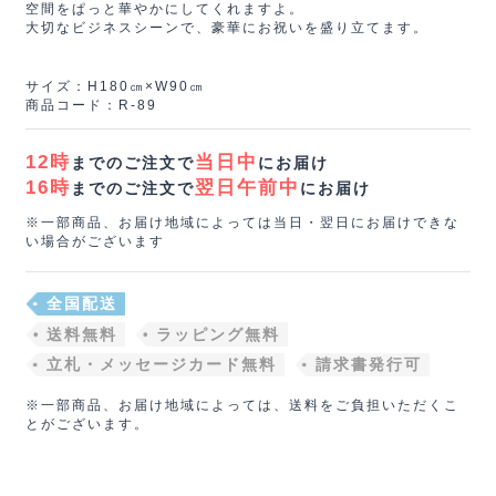
空間をぱっと華やかにしてくれますよ。
大切なビジネスシーンで、豪華にお祝いを盛り立てます。
サイズ：H180㎝×W90㎝
商品コード：R-89
12時
当日中
までのご注文で
にお届け
16時
翌日午前中
までのご注文で
にお届け
※一部商品、お届け地域によっては当日・翌日にお届けできな
い場合がございます
全国配送
送料無料
ラッピング無料
立札・メッセージカード無料
請求書発行可
※一部商品、お届け地域によっては、送料をご負担いただくこ
とがございます。