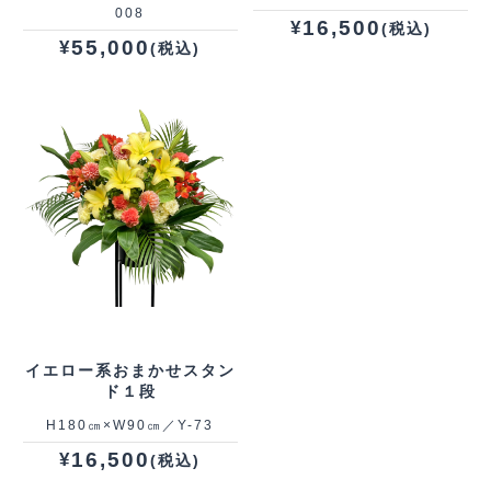
008
16,500
¥
(税込)
55,000
¥
(税込)
イエロー系おまかせスタン
ド１段
H180㎝×W90㎝／Y-73
16,500
¥
(税込)